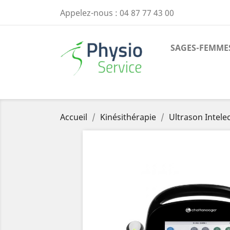
Appelez-nous :
04 87 77 43 00
SAGES-FEMME
Accueil
Kinésithérapie
Ultrason Intele