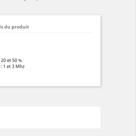
ls du produit
 20 et 50 %
: 1 et 3 Mhz