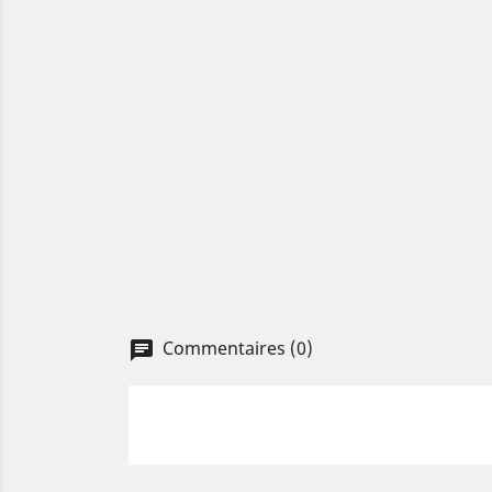
Commentaires (0)
chat