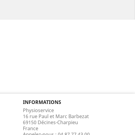
INFORMATIONS
Physioservice
16 rue Paul et Marc Barbezat
69150 Décines-Charpieu
France
Appelez-nous :
04 87 77 43 00