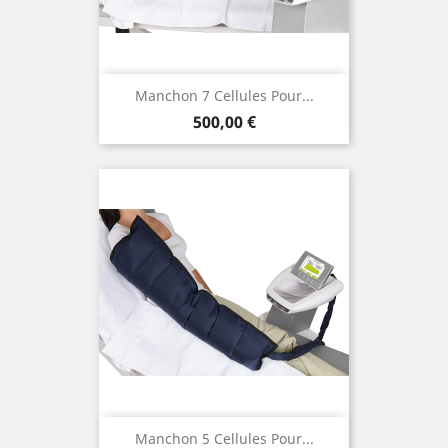
Manchon 7 Cellules Pour...
Prix
500,00 €
Manchon 5 Cellules Pour...