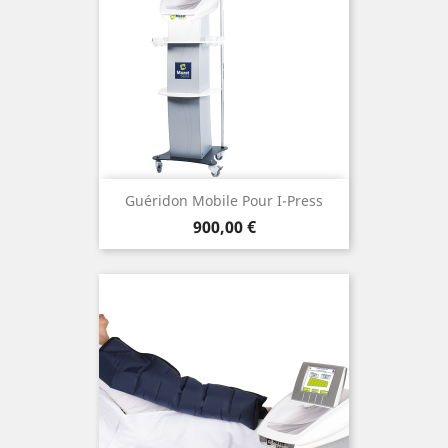
Guéridon Mobile Pour I-Press
Prix
900,00 €