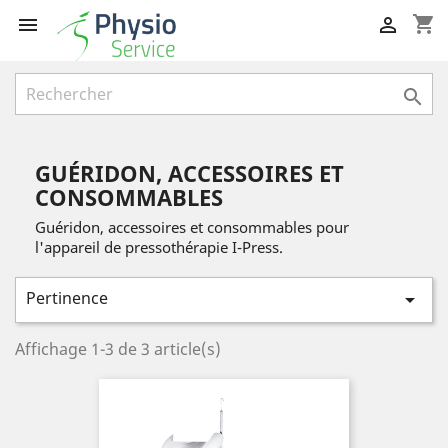
shopping_cart



GUÉRIDON, ACCESSOIRES ET
CONSOMMABLES
Guéridon, accessoires et consommables pour
l'appareil de pressothérapie I-Press.
Pertinence

Affichage 1-3 de 3 article(s)