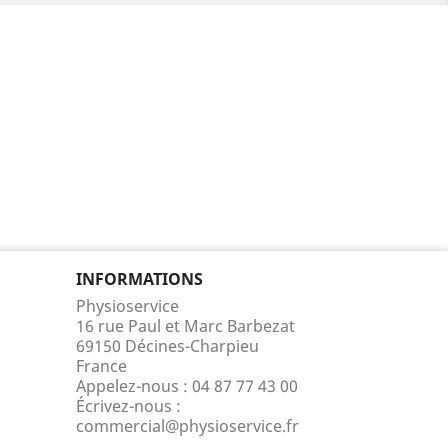
INFORMATIONS
Physioservice
16 rue Paul et Marc Barbezat
69150 Décines-Charpieu
France
Appelez-nous :
04 87 77 43 00
Écrivez-nous :
commercial@physioservice.fr