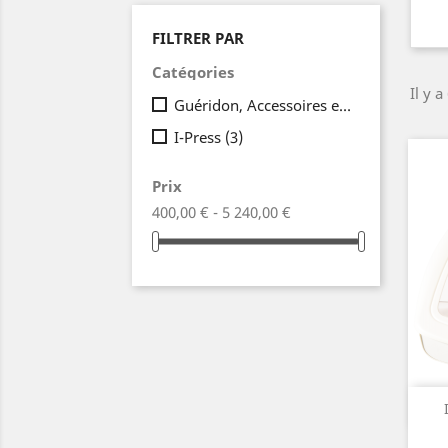
FILTRER PAR
Catégories
Il y a
Guéridon, Accessoires et Consommables
I-Press
(3)
Prix
400,00 € - 5 240,00 €