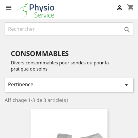
shopping_cart



CONSOMMABLES
Divers consommables pour sondes ou pour la
pratique de soins
Pertinence

Affichage 1-3 de 3 article(s)