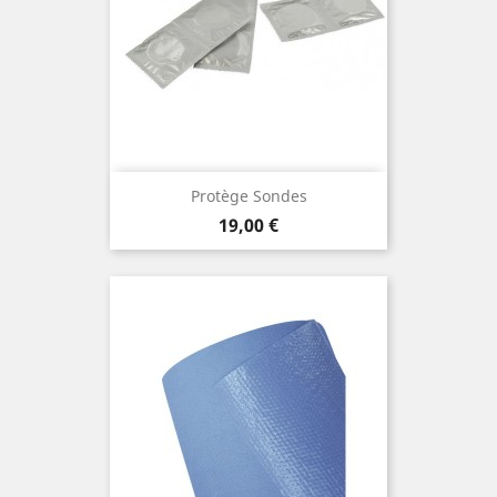
Protège Sondes
Prix
19,00 €