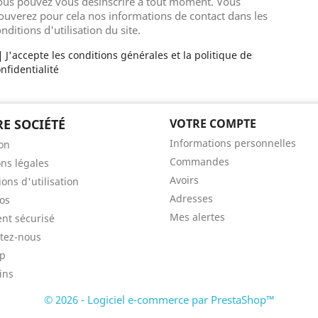
ous pouvez vous désinscrire à tout moment. Vous
ouverez pour cela nos informations de contact dans les
nditions d'utilisation du site.
J'accepte les conditions générales et la politique de
nfidentialité
E SOCIÉTÉ
VOTRE COMPTE
Informations personnelles
son
Commandes
ns légales
Avoirs
ons d'utilisation
Adresses
os
Mes alertes
nt sécurisé
tez-nous
ap
ins
© 2026 - Logiciel e-commerce par PrestaShop™