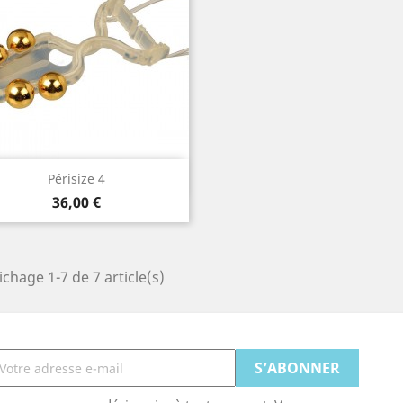
Aperçu rapide

Périsize 4
Prix
36,00 €
ichage 1-7 de 7 article(s)