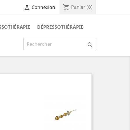
shopping_cart

Panier
(0)
Connexion
SSOTHÉRAPIE
DÉPRESSOTHÉRAPIE
